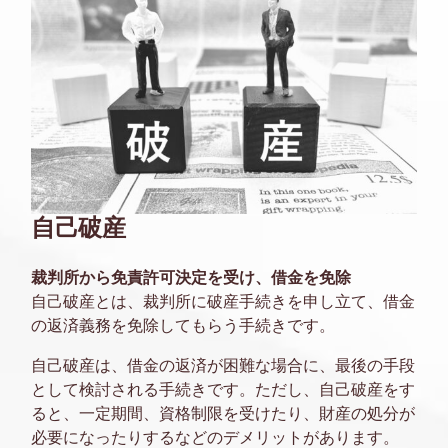
自己破産
裁判所から免責許可決定を受け、借金を免除
自己破産とは、裁判所に破産手続きを申し立て、借金
の返済義務を免除してもらう手続きです。
自己破産は、借金の返済が困難な場合に、最後の手段
として検討される手続きです。ただし、自己破産をす
ると、一定期間、資格制限を受けたり、財産の処分が
必要になったりするなどのデメリットがあります。