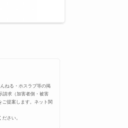
ゃんねる・ホスラブ等の掲
示請求（加害者側・被害
をご提案します。ネット関
ください。