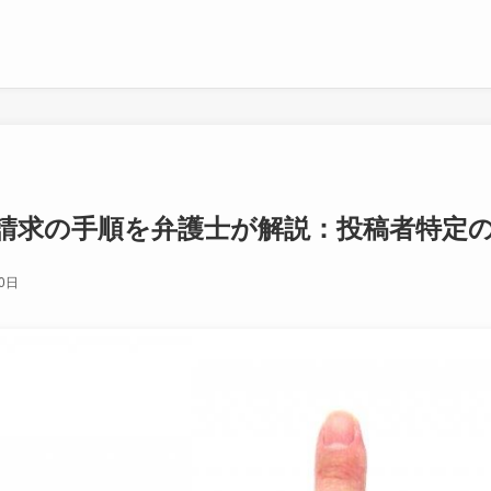
請求の手順を弁護士が解説：投稿者特定
0日