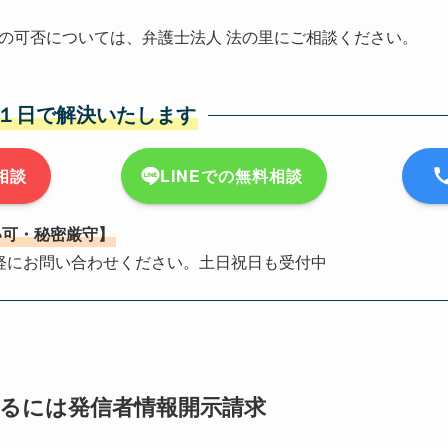
の可否については、弁護士法人 法の里にご相談ください。
１日で解決いたします
相談
LINEでの無料相談
い可・秘密厳守】
軽にお問い合わせください。土日祝日も受付中
るには発信者情報開示請求