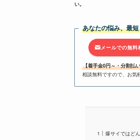
い。
あなたの悩み、最短
メールでの無料
【着手金0円～・分割払
相談無料ですので、お気
爆サイではど