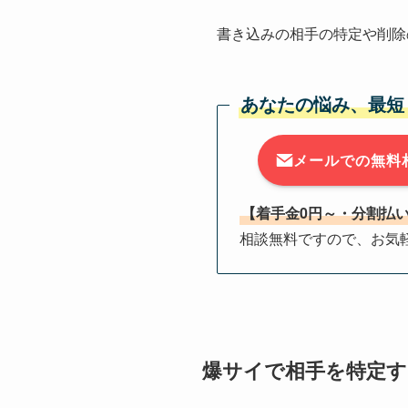
書き込みの相手の特定や削除
あなたの悩み、最短
メールでの無料
【着手金0円～・分割払
相談無料ですので、お気
爆サイで相手を特定す