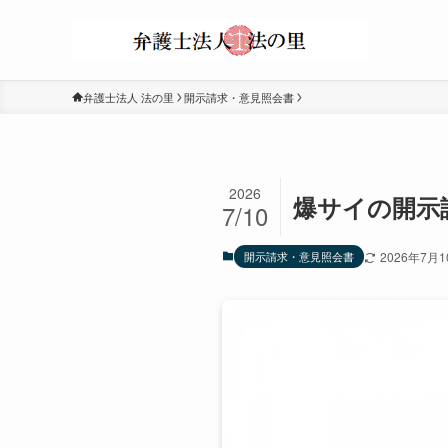
弁護士法人 法の里
開示請求・意見照会書
2026
爆サイの開示
7/10
開示請求・意見照会書
2026年7月1