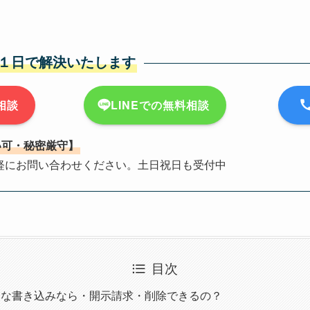
１日で解決いたします
相談
LINEでの無料相談
い可・秘密厳守】
軽にお問い合わせください。土日祝日も受付中
目次
んな書き込みなら・開示請求・削除できるの？