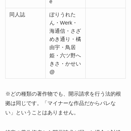
e
同人誌
ぽりうれた
ん・Werk・
海通信・さざ
めき通り・橘
由宇・鳥居
姫・六ツ野へ
きさ・かせい
@
※どの種類の著作物でも、開示請求を行う法的根
拠は同じです。「マイナーな作品だからバレな
い」ということはありません。