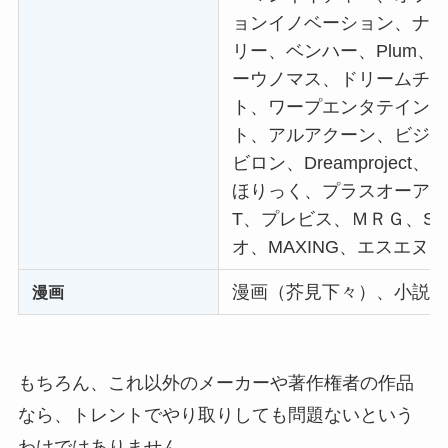
ョンイノベーション、ナ
リー、ベンハー、Plum
ーウノマス、ドリームチ
ト、ワープエンタテインメン
ト、アルアクーン、ビジ
ビロン、Dreamprojec
ほりっく、プラスオーアー
T、プレビス、ＭＲＧ、SID
オ、MAXING、エスエヌ
漫画（芥見下々）、小説
漫画
もちろん、これ以外のメーカーや著作権者の作品
なら、トレントでやり取りしても問題ないという
わけではありません。