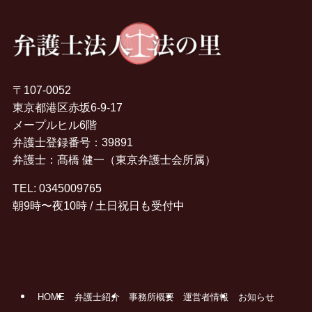
〒107-0052
東京都港区赤坂6-9-17

メープルヒル6階
弁護士登録番号：39891
弁護士：髙橋 健一（東京弁護士会所属）
TEL:
0345009765
朝9時〜夜10時 / 土日祝日も受付中
HOME
弁護士紹介
事務所概要
運営者情報
お知らせ