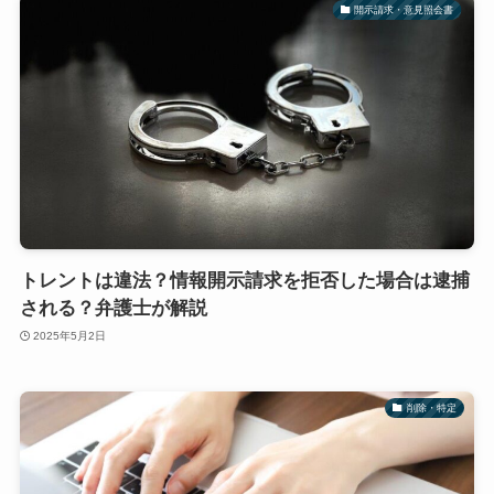
開示請求・意見照会書
トレントは違法？情報開示請求を拒否した場合は逮捕
される？弁護士が解説
2025年5月2日
削除・特定