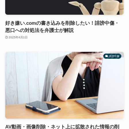
好き嫌い.comの書き込みを削除したい！誹謗中傷・
悪口への対処法を弁護士が解説
2025年4月1日
誹謗中傷
AV動画・画像削除・ネット上に拡散された情報の削