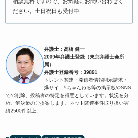
相談無料ですので、お気軽にお問い合わせく
ださい。土日祝日も受付中
弁護士：髙橋 健一
2009年弁護士登録（東京弁護士会所
属）
弁護士登録番号：39891
トレント関連・発信者情報開示請求・
爆サイ、5ちゃんねる等の掲示板やSNS
での削除、投稿者の特定を得意としています。状況を分
析、解決策のご提案します。ネット関連事件取り扱い実
績2500件以上。