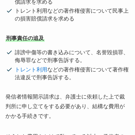
償請求を求める
トレント利用などの著作権侵害について民事上
の損害賠償請求を求める
刑事責任の追及
誹謗中傷等の書き込みについて、名誉毀損罪、
侮辱罪などで刑事告訴する。
トレント利用
などの著作権侵害について著作権
法違反で刑事告訴する。
発信者情報開示請求は、弁護士に依頼した上で裁
判所に申し立てをする必要があり、結構な費用が
かかる手続きです。