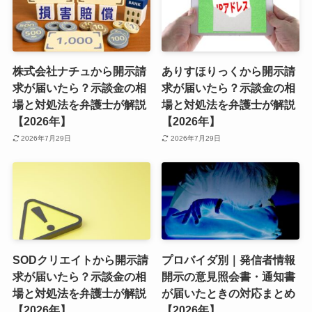
株式会社ナチュから開示請
ありすほりっくから開示請
求が届いたら？示談金の相
求が届いたら？示談金の相
場と対処法を弁護士が解説
場と対処法を弁護士が解説
【2026年】
【2026年】
2026年7月29日
2026年7月29日
SODクリエイトから開示請
プロバイダ別｜発信者情報
求が届いたら？示談金の相
開示の意見照会書・通知書
場と対処法を弁護士が解説
が届いたときの対応まとめ
【2026年】
【2026年】