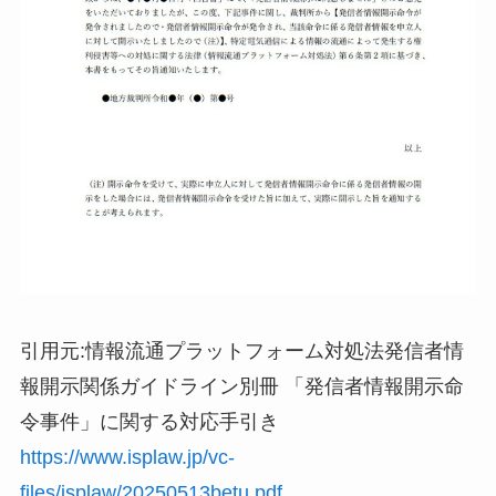
引用元:情報流通プラットフォーム対処法発信者情
報開示関係ガイドライン別冊 「発信者情報開示命
令事件」に関する対応手引き
https://www.isplaw.jp/vc-
files/isplaw/20250513betu.pdf