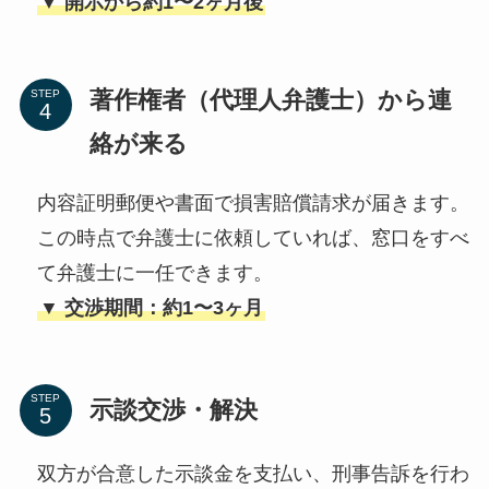
▼ 開示から約1〜2ヶ月後
著作権者（代理人弁護士）から連
STEP
絡が来る
内容証明郵便や書面で損害賠償請求が届きます。
この時点で弁護士に依頼していれば、窓口をすべ
て弁護士に一任できます。
▼ 交渉期間：約1〜3ヶ月
STEP
示談交渉・解決
双方が合意した示談金を支払い、刑事告訴を行わ