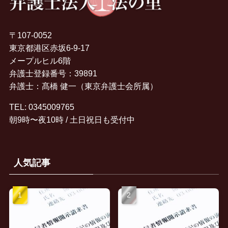
〒107-0052
東京都港区赤坂6-9-17

メープルヒル6階
弁護士登録番号：39891
弁護士：髙橋 健一（東京弁護士会所属）
TEL:
0345009765
朝9時〜夜10時 / 土日祝日も受付中
人気記事