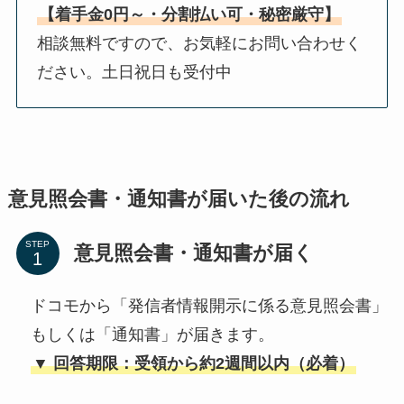
【着手金0円～・分割払い可・秘密厳守】
相談無料ですので、お気軽にお問い合わせく
ださい。土日祝日も受付中
意見照会書・通知書が届いた後の流れ
STEP
意見照会書・通知書が届く
ドコモから「発信者情報開示に係る意見照会書」
もしくは「通知書」が届きます。
▼ 回答期限：受領から約2週間以内（必着）