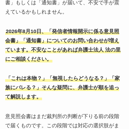
書」もしくは「通知書」が届いて、不安で手が震
えているかもしれません。
2026年8月10日、「発信者情報開示に係る意見照
会書」「通知書」についてのお問い合わせが増え
ています。不安なことがあれば弁護士法人 法の里
にご相談ください。
「これは本物？」「無視したらどうなる？」「家
族にバレる？」そんな疑問に、弁護士が順を追っ
て解説します。
意見照会書はまだ裁判所の判断が下りる前の段階
で届くものです。この段階では対応の選択肢がま