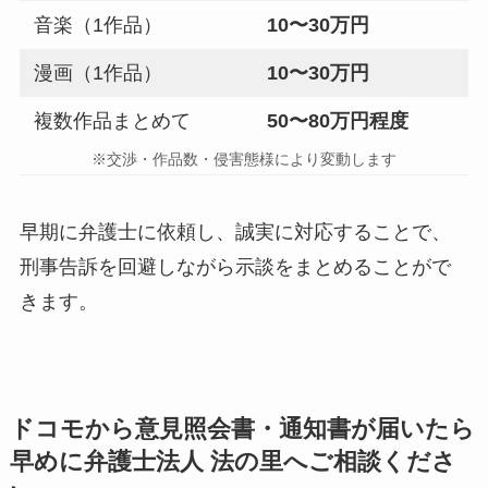
音楽（1作品）
10〜30万円
漫画（1作品）
10〜30万円
複数作品まとめて
50〜80万円程度
※交渉・作品数・侵害態様により変動します
早期に弁護士に依頼し、誠実に対応することで、
刑事告訴を回避しながら示談をまとめることがで
きます。
ドコモから意見照会書・通知書が届いたら
早めに弁護士法人 法の里へご相談くださ