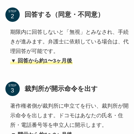
STEP
回答する（同意・不同意）
期限内に回答しないと「無視」とみなされ、手続
きが進みます。弁護士に依頼している場合は、代
理回答が可能です。
▼ 回答から約1〜3ヶ月後
STEP
裁判所が開示命令を出す
著作権者側が裁判所に申立てを行い、裁判所が開
示命令を出します。ドコモはあなたの氏名・住
所・電話番号等を申立人に開示します。