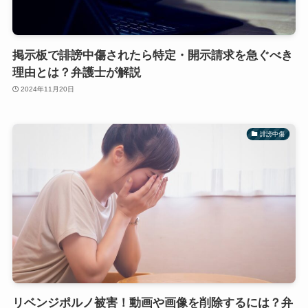
掲示板で誹謗中傷されたら特定・開示請求を急ぐべき
理由とは？弁護士が解説
2024年11月20日
誹謗中傷
リベンジポルノ被害！動画や画像を削除するには？弁