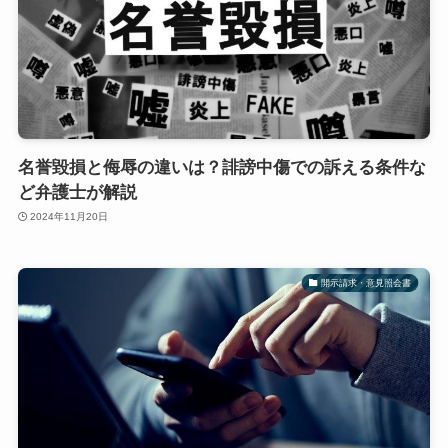
名誉毀損と侮辱の違いは？誹謗中傷での訴える条件な
ど弁護士が解説
2024年11月20日
開示請求・意見照会書